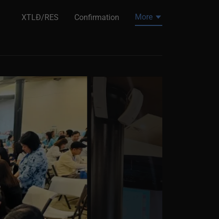
More
XTLĐ/RES
Confirmation