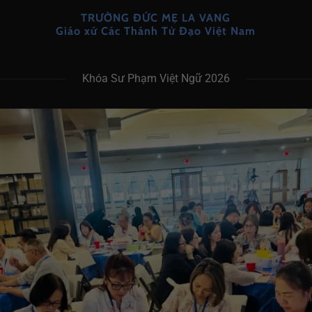
TRƯỜNG ĐỨC MẸ LA VANG
Giáo xứ Các Thánh Tử Đạo Việt Nam
Khóa Sư Phạm Việt Ngữ 2026